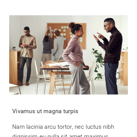
Vivamus ut magna turpis
Nam lacinia arcu tortor, nec luctus nibh
dignissim eu nulla sit amet maximus.