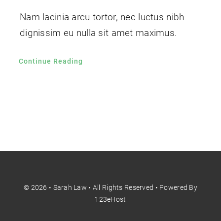
Nam lacinia arcu tortor, nec luctus nibh
dignissim eu nulla sit amet maximus.
Continue Reading
© 2026 • Sarah Law • All Rights Reserved • Powered By
123eHost