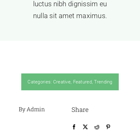
luctus nibh dignissim eu
nulla sit amet maximus.
Categories:
Creative
,
Featured
,
Trending
By Admin
Share