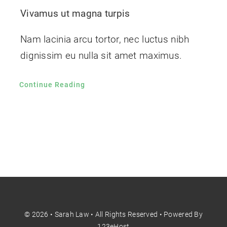
Vivamus ut magna turpis
Nam lacinia arcu tortor, nec luctus nibh
dignissim eu nulla sit amet maximus.
Continue Reading
© 2026 • Sarah Law • All Rights Reserved • Powered By
123eHost